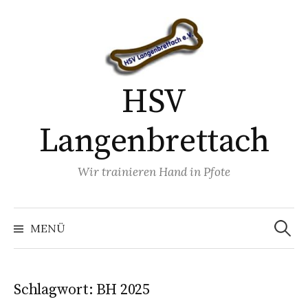
Springe
zum
Inhalt
HSV
Langenbrettach
Wir trainieren Hand in Pfote
Suchen
nach:
MENÜ
Schlagwort:
BH 2025