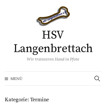
Springe
zum
Inhalt
HSV
Langenbrettach
Wir trainieren Hand in Pfote
Suchen
nach:
MENÜ
Kategorie:
Termine