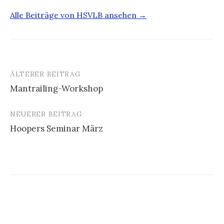
Alle Beiträge von HSVLB ansehen →
ÄLTERER BEITRAG
Beitrags-
Mantrailing-Workshop
Navigation
NEUERER BEITRAG
Hoopers Seminar März