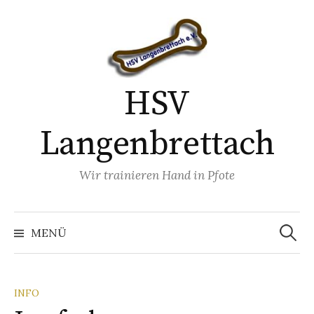
Springe
zum
Inhalt
HSV
Langenbrettach
Wir trainieren Hand in Pfote
Suchen
nach:
MENÜ
INFO