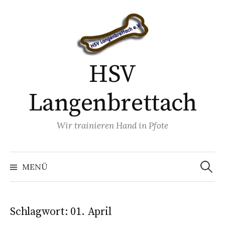
Springe
zum
Inhalt
HSV
Langenbrettach
Wir trainieren Hand in Pfote
Suchen
nach:
MENÜ
Schlagwort:
01. April